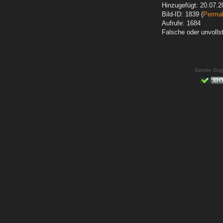
Hinzugefügt: 20.07.2
Bild-ID: 1839 (
Permal
Aufrufe: 1684
Falsche oder unvoll
Sandro Gug