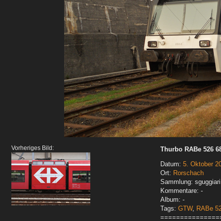
Vorheriges Bild:
Thurbo RABe 526 684
Datum:
5. Oktober 2
Ort:
Rorschach
Sammlung: sguggiari
Kommentare: -
Album: -
Tags:
GTW
,
RABe 5
===============