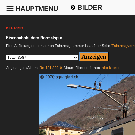
BILDER
HAUPTMENU
B I L D E R
Eisenbahnbildern Normalspur
Eine Auflistung der einzelnen Fahrzeugnummer ist auf der Seite
'Fahrzeugverze
Angezeigtes Album:
Re 421 393-0
. Album-Filter entfernen:
hier klicken
.