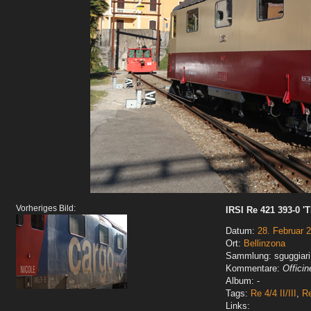
Vorheriges Bild:
IRSI Re 421 393-0 '
Datum:
28. Februar 
Ort:
Bellinzona
Sammlung: sguggiari
Kommentare:
Officin
Album: -
Tags:
Re 4/4 II/III
,
R
Links: