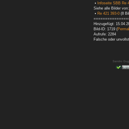
•
Infoseite SBB Re 
Siehe alle Bilder von:
•
Re 421 393-0
(8 Bi
===============
Hinzugefügt: 15.04.2
Bild-ID: 1719 (
Permal
Aufrufe: 2284
Falsche oder unvoll
Sandro Gug