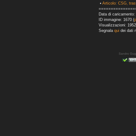
•
Articolo: CSG, tra
===============
Data di caricamento:
ID immagine: 1670 (
Visualizzazioni: 1952
Segnala
qui
dei dati 
Sandro Gug