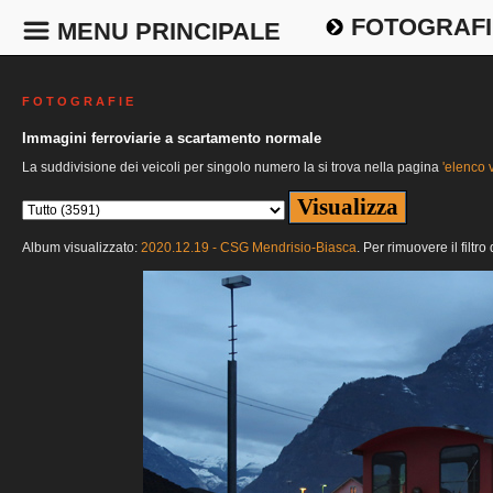
FOTOGRAFI
MENU PRINCIPALE
F O T O G R A F I E
Immagini ferroviarie a scartamento normale
La suddivisione dei veicoli per singolo numero la si trova nella pagina
'elenco v
Album visualizzato:
2020.12.19 - CSG Mendrisio-Biasca
. Per rimuovere il filtr