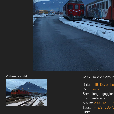
Vorheriges Bild:
CSG Tm 2/2 'Carbura
Datum:
19. Dezembe
Ort:
Biasca
Sammlung: sguggiari
Kommentare: -
Album:
2020.12.19 -
Tags:
Tm 2/2
,
BDe 4
Links: