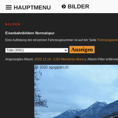
BILDER
HAUPTMENU
B I L D E R
Eisenbahnbildern Normalspur
Eine Auflistung der einzelnen Fahrzeugnummer ist auf der Seite
'Fahrzeugverze
Angezeigtes Album:
2020.12.19 - CSG Mendrisio-Biasca
. Album-Filter entfern