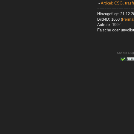
•
Artikel: CSG, tras
===============
Hinzugefügt: 21.12.2
Bild-ID: 1668 (
Permal
Aufrufe: 1992
Falsche oder unvoll
Sandro Gug