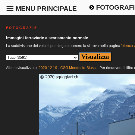
FOTOGRAFI
MENU PRINCIPALE
F O T O G R A F I E
Immagini ferroviarie a scartamento normale
La suddivisione dei veicoli per singolo numero la si trova nella pagina
'elenco v
Album visualizzato:
2020.12.19 - CSG Mendrisio-Biasca
. Per rimuovere il filtr