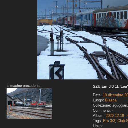
Immagine precedente:
SZU Em 3/3 11 'Leu'
Data:
19 dicembre 2
Luogo:
Biasca
Collezione: sguggiari
Commenti: -
Album:
2020.12.19 -
Tags:
Em 3/3
,
Club 
Links: