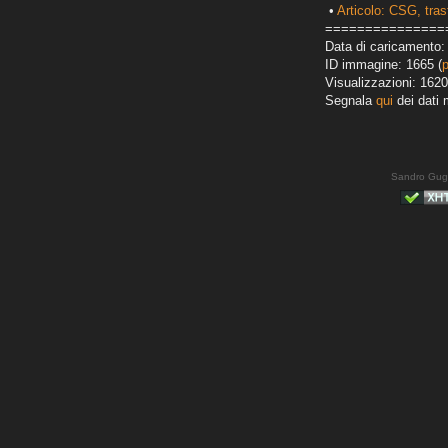
•
Articolo: CSG, tra
===============
Data di caricamento:
ID immagine: 1665 (
Visualizzazioni: 1620
Segnala
qui
dei dati 
Sandro Gug