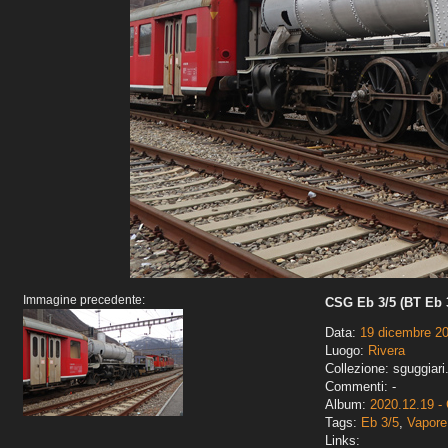
Immagine precedente:
CSG Eb 3/5 (BT Eb 3
Data:
19 dicembre 2
Luogo:
Rivera
Collezione: sguggiari
Commenti: -
Album:
2020.12.19 -
Tags:
Eb 3/5
,
Vapore
Links: