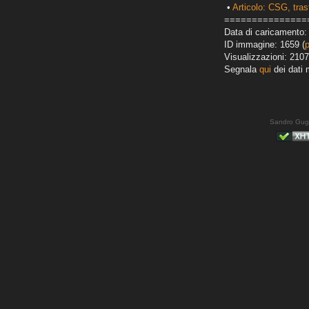
•
Articolo: CSG, tra
===============
Data di caricamento:
ID immagine: 1659 (
Visualizzazioni: 2107
Segnala
qui
dei dati 
Sandro Gug