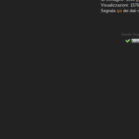
Visualizzazioni: 1576
Segnala
qui
dei dati 
Sandro Gug