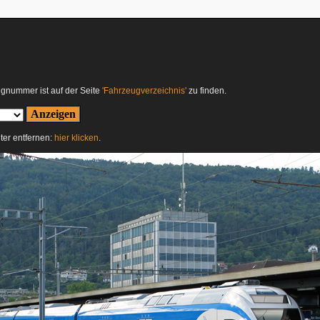
ugnummer ist auf der Seite
'Fahrzeugverzeichnis'
zu finden.
lter entfernen:
hier klicken
.