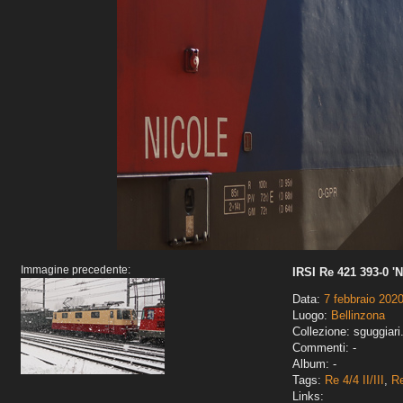
Immagine precedente:
IRSI Re 421 393-0 'N
Data:
7 febbraio 202
Luogo:
Bellinzona
Collezione: sguggiari
Commenti: -
Album: -
Tags:
Re 4/4 II/III
,
R
Links: