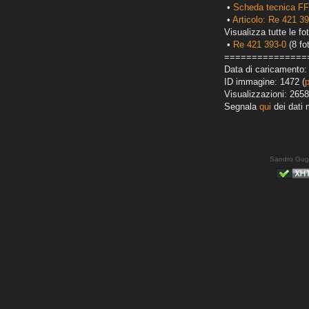
•
Scheda tecnica F
•
Articolo: Re 421 39
Visualizza tutte le fot
•
Re 421 393-0
(8 fo
===============
Data di caricamento: 
ID immagine: 1472 (
Visualizzazioni: 2658
Segnala
qui
dei dati 
Sandro Gug