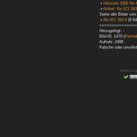
•
Infoseite SBB Re 
•
Artikel: Re 421 393
Siehe alle Bilder von:
•
Re 421 393-0
(8 Bi
===============
Hinzugefügt: -
Bild-ID: 1470 (
Permal
Aufrufe: 2488
Falsche oder unvoll
Sandro Gug