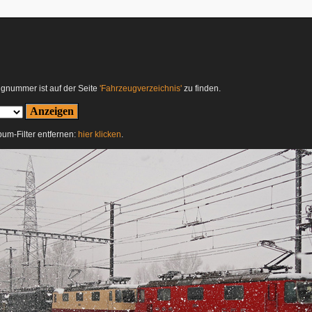
ugnummer ist auf der Seite
'Fahrzeugverzeichnis'
zu finden.
lbum-Filter entfernen:
hier klicken
.