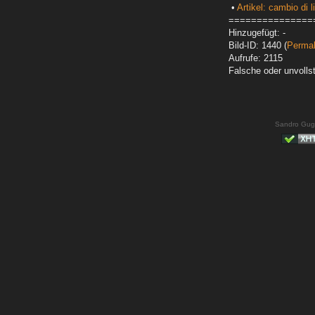
•
Artikel: cambio di
===============
Hinzugefügt: -
Bild-ID: 1440 (
Permal
Aufrufe: 2115
Falsche oder unvoll
Sandro Gug