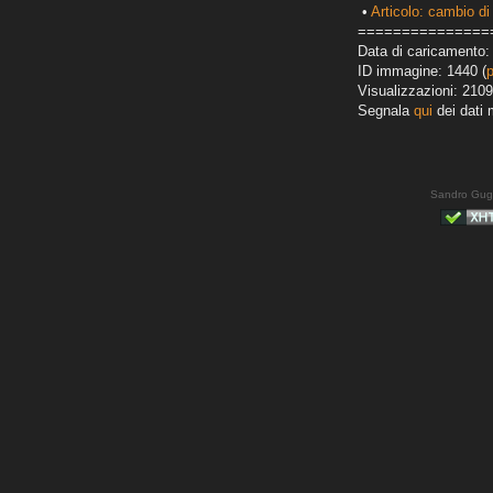
•
Articolo: cambio d
===============
Data di caricamento: 
ID immagine: 1440 (
Visualizzazioni: 2109
Segnala
qui
dei dati 
Sandro Gug