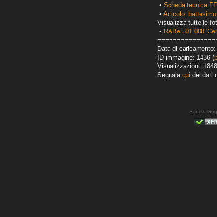
•
Scheda tecnica FF
•
Articolo: battesimo
Visualizza tutte le fot
•
RABe 501 008 'Cen
===============
Data di caricamento: 
ID immagine: 1436 (
Visualizzazioni: 1848
Segnala
qui
dei dati 
Sandro Gug