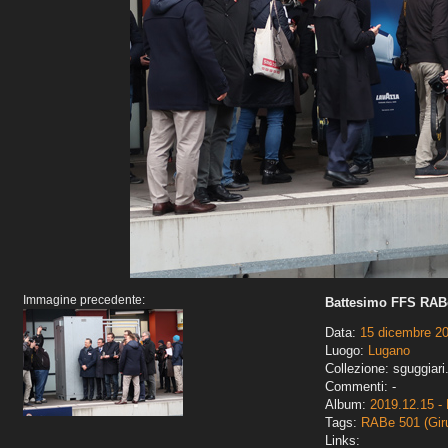
Immagine precedente:
Battesimo FFS RABe
Data:
15 dicembre 2
Luogo:
Lugano
Collezione: sguggiari
Commenti: -
Album:
2019.12.15 - 
Tags:
RABe 501 (Gir
Links: