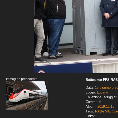
Immagine precedente:
Battesimo FFS RABe
Data:
15 dicembre 2
Luogo:
Lugano
Collezione: sguggiari
Commenti: -
Album:
2019.12.15 - 
Tags:
RABe 501 (Gir
Links: