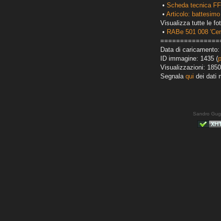
•
Scheda tecnica FF
•
Articolo: battesimo
Visualizza tutte le fot
•
RABe 501 008 'Cen
===============
Data di caricamento: 
ID immagine: 1435 (
Visualizzazioni: 1850
Segnala
qui
dei dati 
Sandro Gug