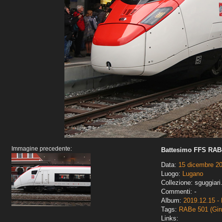
Immagine precedente:
Battesimo FFS RABe
Data:
15 dicembre 2
Luogo:
Lugano
Collezione: sguggiari
Commenti: -
Album:
2019.12.15 - 
Tags:
RABe 501 (Gir
Links: