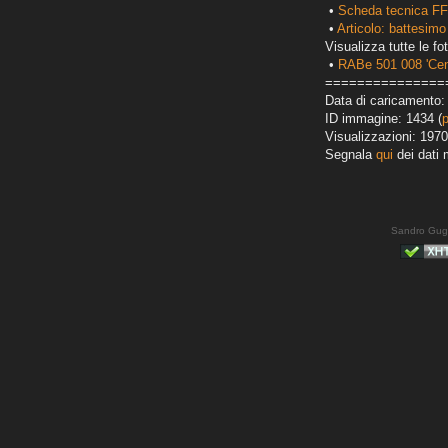
•
Scheda tecnica FF
•
Articolo: battesimo
Visualizza tutte le fot
•
RABe 501 008 'Cen
===============
Data di caricamento: 
ID immagine: 1434 (
Visualizzazioni: 1970
Segnala
qui
dei dati 
Sandro Gug