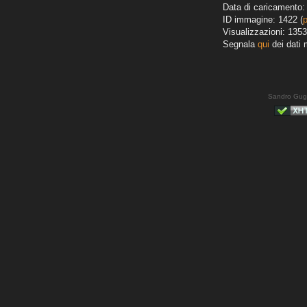
Data di caricamento: 
ID immagine: 1422 (
Visualizzazioni: 1353
Segnala
qui
dei dati 
Sandro Gug