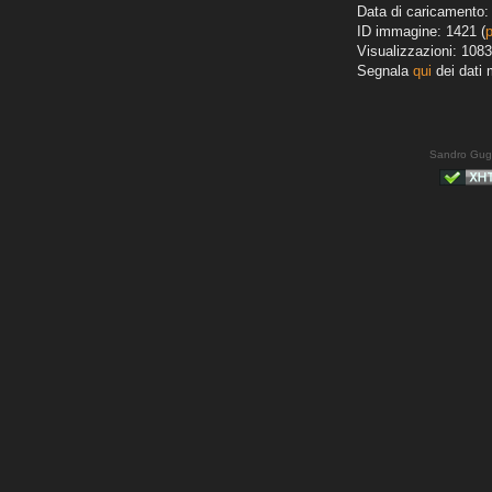
Data di caricamento: 
ID immagine: 1421 (
Visualizzazioni: 1083
Segnala
qui
dei dati 
Sandro Gug