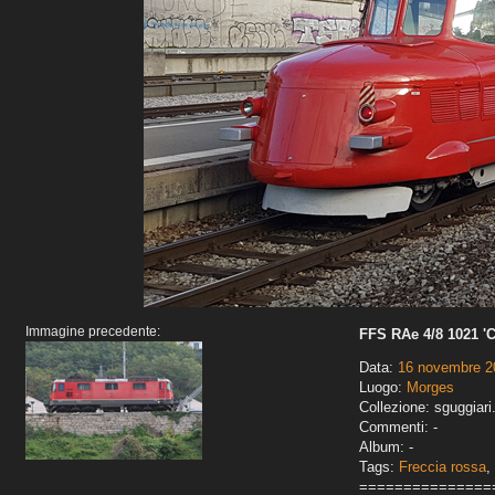
Immagine precedente:
FFS RAe 4/8 1021 'C
Data:
16 novembre 2
Luogo:
Morges
Collezione: sguggiari
Commenti: -
Album: -
Tags:
Freccia rossa
,
===============