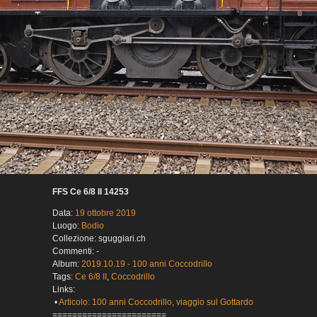
FFS Ce 6/8 II 14253
Data:
19 ottobre 2019
Luogo:
Bodio
Collezione: sguggiari.ch
Commenti: -
Album:
2019.10.19 - 100 anni Coccodrillo
Tags:
Ce 6/8 II
,
Coccodrillo
Links:
•
Articolo: 100 anni Coccodrillo, viaggio sul Gottardo
=======================