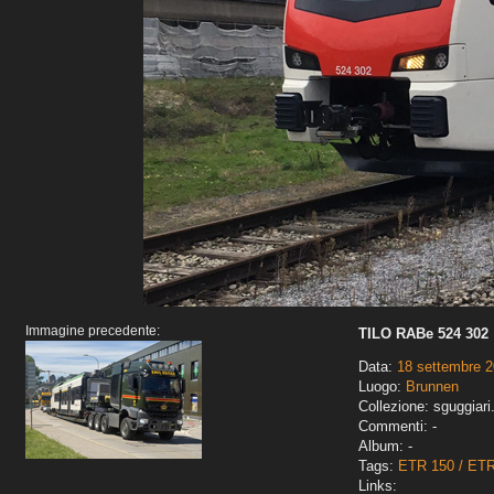
Immagine precedente:
TILO RABe 524 302
Data:
18 settembre 
Luogo:
Brunnen
Collezione: sguggiari
Commenti: -
Album: -
Tags:
ETR 150 / ET
Links: