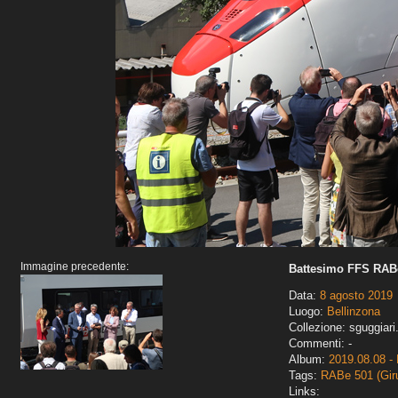
Immagine precedente:
Battesimo FFS RABe
Data:
8 agosto 2019
Luogo:
Bellinzona
Collezione: sguggiari
Commenti: -
Album:
2019.08.08 - 
Tags:
RABe 501 (Gir
Links: