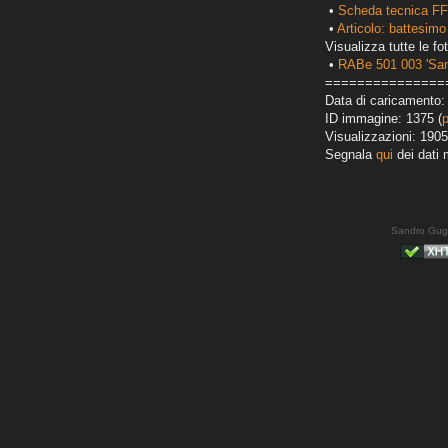
•
Scheda tecnica FF
•
Articolo: battesimo
Visualizza tutte le fot
•
RABe 501 003 'San
===============
Data di caricamento: 
ID immagine: 1375 (
Visualizzazioni: 1905
Segnala
qui
dei dati 
Sandro Gug