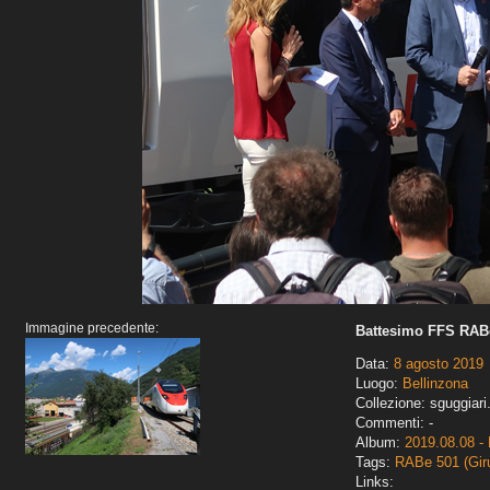
Immagine precedente:
Battesimo FFS RABe
Data:
8 agosto 2019
Luogo:
Bellinzona
Collezione: sguggiari
Commenti: -
Album:
2019.08.08 - 
Tags:
RABe 501 (Gir
Links: