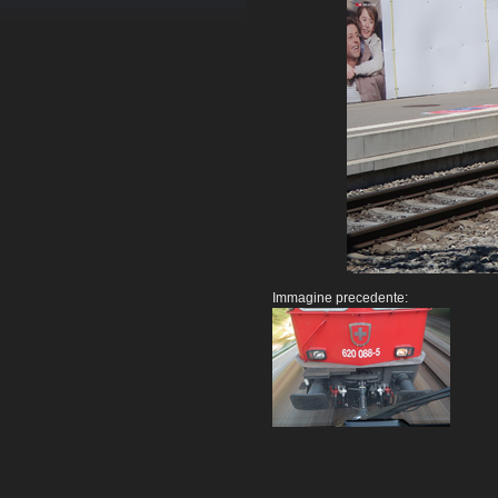
Immagine precedente: