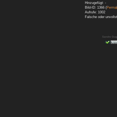
Hinzugefügt: -
Bild-ID: 1366 (
Permal
Aufrufe: 1002
Falsche oder unvoll
Sandro Gug