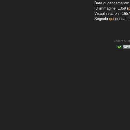
Data di caricamento: 
ID immagine: 1359 (
Visualizzazioni: 1657
Segnala
qui
dei dati 
Sandro Gug