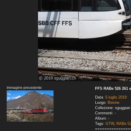
Immagine precedente:
FFS RABe 526 261 e
Data:
5 luglio 2019
Luogo:
Bienne
Collezione: sguggiari
Commenti: -
Album: -
Tags:
GTW
,
RABe 5
===============