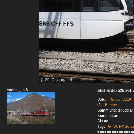
Vorheriges Bild:
SBB RABe 526 261 
Datum:
5. Juli 2019
Ort:
Bienne
Sammlung: sguggiari
Kommentare: -
Album: -
Tags:
GTW
,
RABe 5
===============