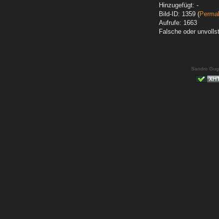
Hinzugefügt: -
Bild-ID: 1359 (
Permal
Aufrufe: 1663
Falsche oder unvoll
Sandro Gug