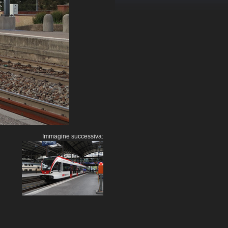
Immagine successiva: