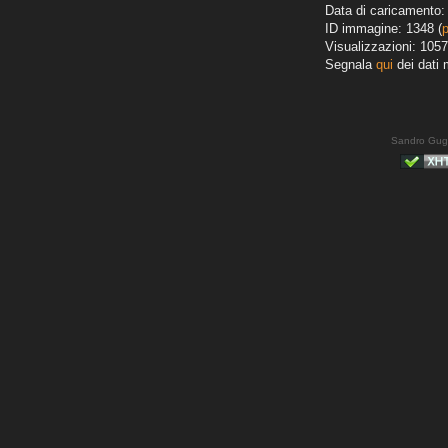
Data di caricamento: 
ID immagine: 1348 (
Visualizzazioni: 1057
Segnala
qui
dei dati 
Sandro Gug