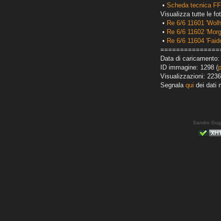
•
Scheda tecnica FF
Visualizza tutte le fot
•
Re 6/6 11601 'Wol
•
Re 6/6 11602 'Morg
•
Re 6/6 11604 'Faid
===============
Data di caricamento: 
ID immagine: 1298 (
Visualizzazioni: 2236
Segnala
qui
dei dati 
Sandro Gug