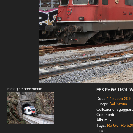
Immagine precedente:
FFS Re 6/6 11601 'W
Data:
17 marzo 2019
Luogo:
Bellinzona
Collezione: sguggiari
Commenti: -
Album: -
Tags:
Re 6/6
,
Re 620
Links: