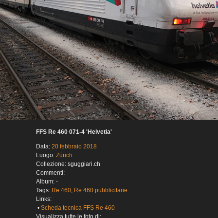
FFS Re 460 071-4 'Helvetia'
Data:
20 febbraio 2018
Luogo:
Zürich
Collezione: sguggiari.ch
Commenti: -
Album: -
Tags:
Re 460
,
Re 460 pubblicitarie
Links:
•
Scheda tecnica FFS Re 460
Visualizza tutte le foto di: