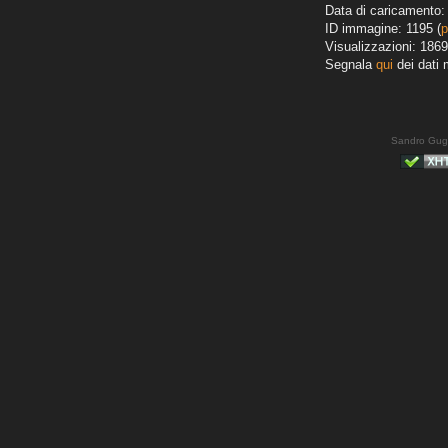
Data di caricamento: 
ID immagine: 1195 (
p
Visualizzazioni: 1869
Segnala
qui
dei dati 
Sandro Gug