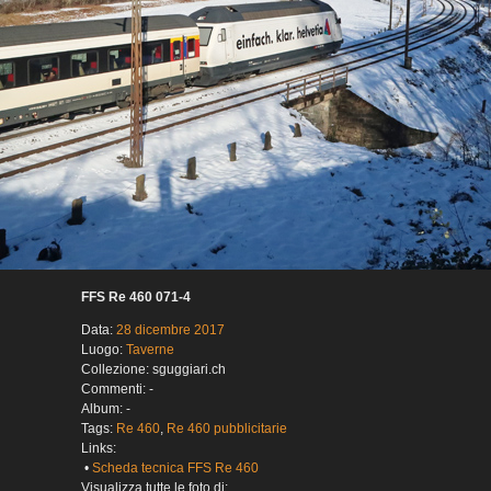
FFS Re 460 071-4
Data:
28 dicembre 2017
Luogo:
Taverne
Collezione: sguggiari.ch
Commenti: -
Album: -
Tags:
Re 460
,
Re 460 pubblicitarie
Links:
•
Scheda tecnica FFS Re 460
Visualizza tutte le foto di: