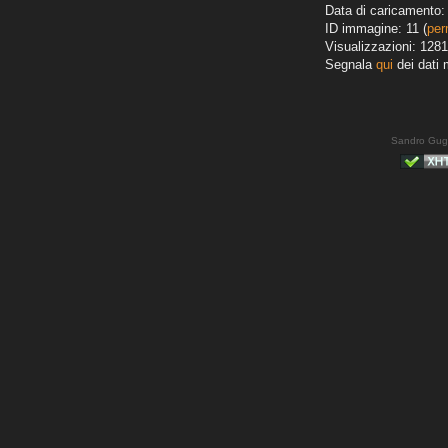
Data di caricamento: 
ID immagine: 11 (
per
Visualizzazioni: 1281
Segnala
qui
dei dati 
Sandro Gug