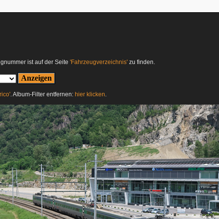
ugnummer ist auf der Seite
'Fahrzeugverzeichnis'
zu finden.
ico'
. Album-Filter entfernen:
hier klicken
.