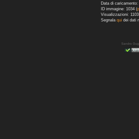
Data di caricamento: 
ID immagine: 1034 (
Visualizzazioni: 1103
Segnala
qui
dei dati 
Sandro Gug