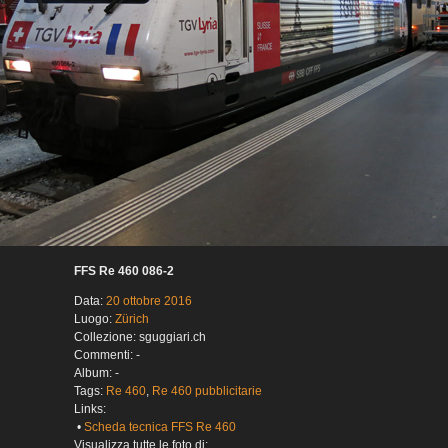
FFS Re 460 086-2
Data:
20 ottobre 2016
Luogo:
Zürich
Collezione: sguggiari.ch
Commenti: -
Album: -
Tags:
Re 460
,
Re 460 pubblicitarie
Links:
•
Scheda tecnica FFS Re 460
Visualizza tutte le foto di: