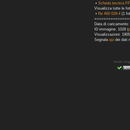
•
Scheda tecnica F
Visualizza tutte le fot
•
Re 460 028-4
(1 fo
===============
Data di caricamento: 
ID immagine: 1028 (
Visualizzazioni: 1905
Segnala
qui
dei dati 
Sandro Gug