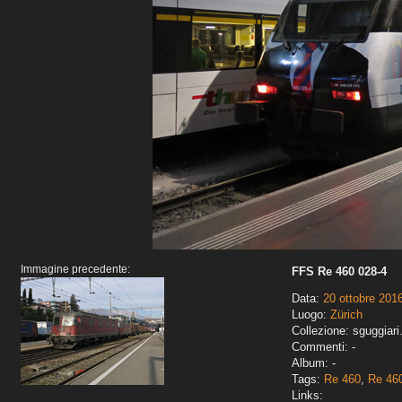
Immagine precedente:
FFS Re 460 028-4
Data:
20 ottobre 201
Luogo:
Zürich
Collezione: sguggiari
Commenti: -
Album: -
Tags:
Re 460
,
Re 460
Links: