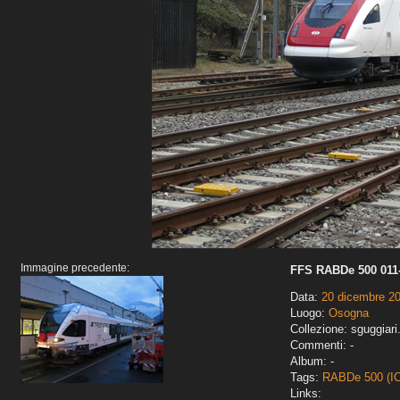
Immagine precedente:
FFS RABDe 500 011-
Data:
20 dicembre 2
Luogo:
Osogna
Collezione: sguggiari
Commenti: -
Album: -
Tags:
RABDe 500 (I
Links: