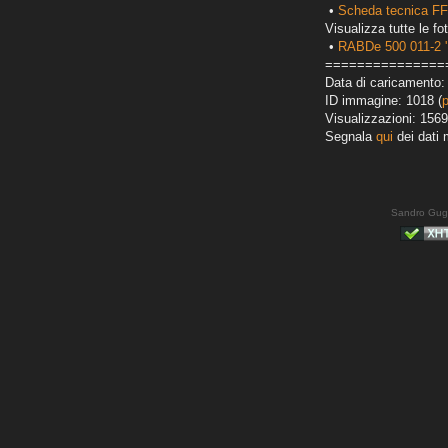
•
Scheda tecnica F
Visualizza tutte le fot
•
RABDe 500 011-2 '
===============
Data di caricamento: 
ID immagine: 1018 (
Visualizzazioni: 1569
Segnala
qui
dei dati 
Sandro Gug