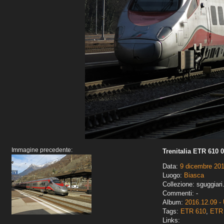
Immagine precedente:
Trenitalia ETR 610 
Data:
9 dicembre 20
Luogo:
Biasca
Collezione: sguggiari
Commenti: -
Album:
2016.12.09 - 
Tags:
ETR 610
,
ETR 
Links: