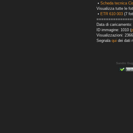
•
Scheda tecnica Ci
Visualizza tutte le fot
•
ETR 610 003
(7 fot
===============
Data di caricamento: 
ID immagine: 1010 (
Visualizzazioni: 2366
Segnala
qui
dei dati 
Sandro Gug