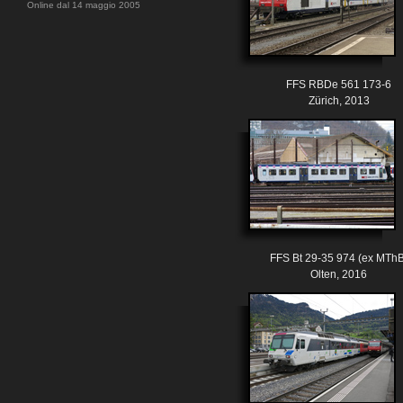
Online dal 14 maggio 2005
FFS RBDe 561 173-6
Zürich, 2013
FFS Bt 29-35 974 (ex MThB
Olten, 2016