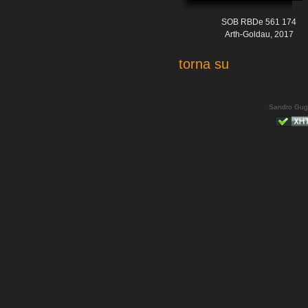
SOB RBDe 561 174
Arth-Goldau, 2017
torna su
Sandro Gug