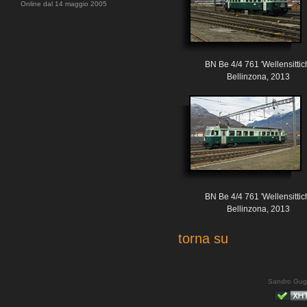
Online dal 14 maggio 2005
BN Be 4/4 761 'Wellensittic
Bellinzona, 2013
BN Be 4/4 761 'Wellensittic
Bellinzona, 2013
torna su
Sandro Gug