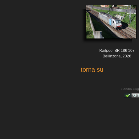
Railpool BR 186 107
Bellinzona, 2026
torna su
Sandro Gug