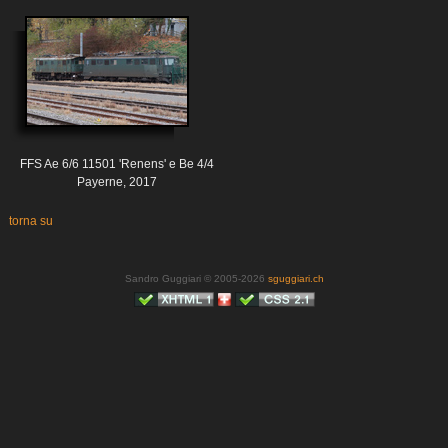
FFS Ae 6/6 11501 'Renens' e Be 4/4
Payerne, 2017
torna su
Sandro Guggiari © 2005-2026
sguggiari.ch