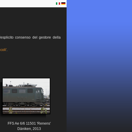
esplicito consenso del gestore della
coli'
.
FFS Ae 6/6 11501 'Renens'
Däniken, 2013