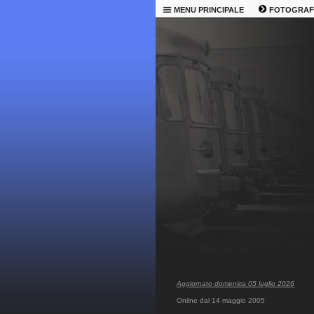
MENU PRINCIPALE
FOTOGRAF
Aggiornato domenica 05 luglio 2026
Online dal 14 maggio 2005