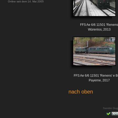
Online seit dem 14. Mai 2005
FFS Ae 6/6 11501 'Renens
Würenlos, 2013
FFS Ae 6/6 11501 'Renens' e B
Payerne, 2017
nach oben
Sandro Gug