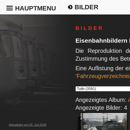
BILDER
HAUPTMENU
B I L D E R
Eisenbahnbildern
Die Reproduktion de
Zustimmung des Betr
Eine Auflistung der 
'Fahrzeugverzeichnis
Angezeigtes Album:
Angezeigte Bilder: 4
Aktualisiert am 05. Juli 2026