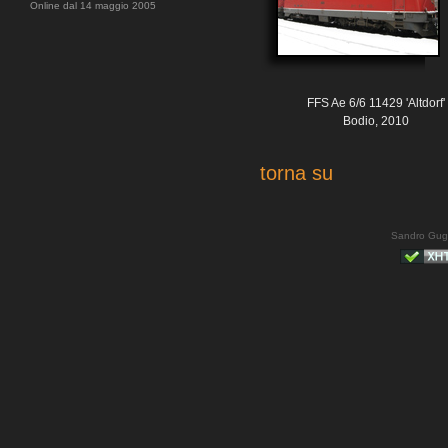
Online dal 14 maggio 2005
FFS Ae 6/6 11429 'Altdorf'
Bodio, 2010
torna su
Sandro Gug