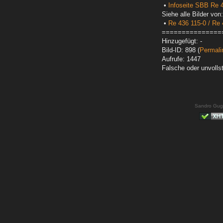
•
Infoseite SBB Re 4
Siehe alle Bilder von:
•
Re 436 115-0 / Re 
===============
Hinzugefügt: -
Bild-ID: 898 (
Permali
Aufrufe: 1447
Falsche oder unvoll
Sandro Gug