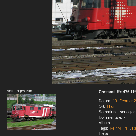
Vorheriges Bild:
Crossrail Re 436 115
Datum:
19. Februar 
Ort:
Thun
Sammlung: sguggiari
Kommentare: -
Album: -
Tags:
Re 4/4 II/III
,
Re
Links: