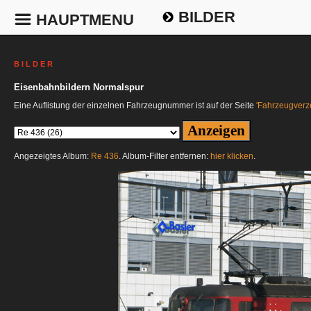
BILDER
HAUPTMENU
B I L D E R
Eisenbahnbildern Normalspur
Eine Auflistung der einzelnen Fahrzeugnummer ist auf der Seite
'Fahrzeugverze
Angezeigtes Album:
Re 436
. Album-Filter entfernen:
hier klicken
.