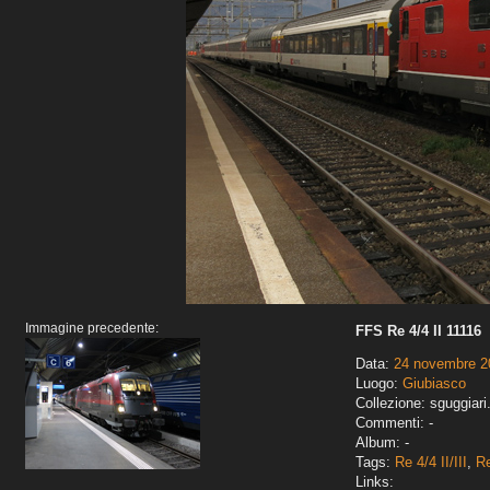
Immagine precedente:
FFS Re 4/4 II 11116
Data:
24 novembre 2
Luogo:
Giubiasco
Collezione: sguggiari
Commenti: -
Album: -
Tags:
Re 4/4 II/III
,
R
Links: