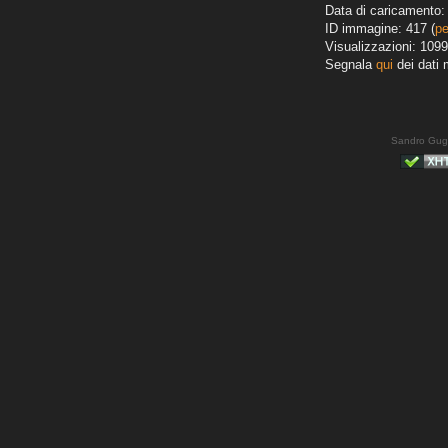
Data di caricamento: 
ID immagine: 417 (
pe
Visualizzazioni: 1099
Segnala
qui
dei dati 
Sandro Gug