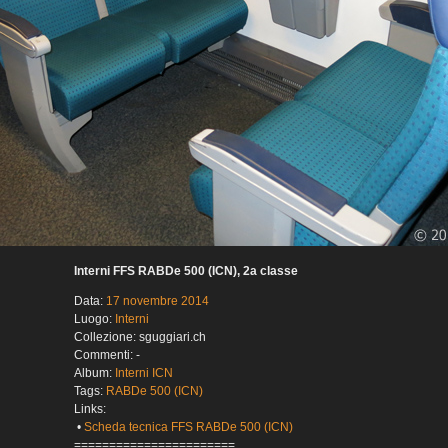
Interni FFS RABDe 500 (ICN), 2a classe
Data:
17 novembre 2014
Luogo:
Interni
Collezione: sguggiari.ch
Commenti: -
Album:
Interni ICN
Tags:
RABDe 500 (ICN)
Links:
•
Scheda tecnica FFS RABDe 500 (ICN)
=======================