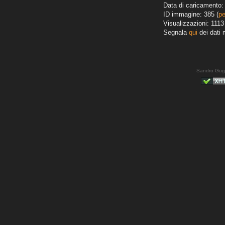
Data di caricamento: 
ID immagine: 385 (
pe
Visualizzazioni: 1113
Segnala
qui
dei dati 
Sandro Gug