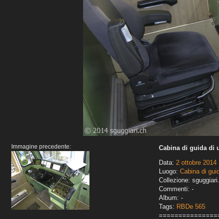
Immagine precedente:
Cabina di guida di
Data:
2 ottobre 2014
Luogo:
Cabina di gui
Collezione: sguggiari
Commenti: -
Album: -
Tags:
RBDe 565
===============